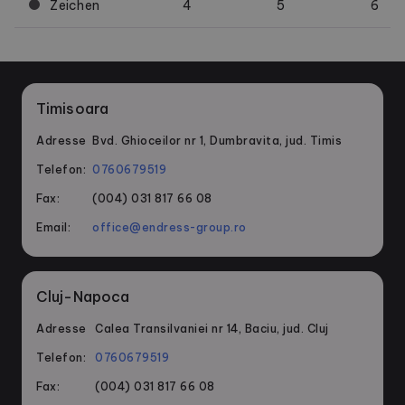
Zeichen
4
5
6
Timisoara
Adresse
Bvd. Ghioceilor nr 1, Dumbravita, jud. Timis
Telefon:
0760679519
Fax:
(004) 031 817 66 08
Email:
office@endress-group.ro
Cluj-Napoca
Adresse
Calea Transilvaniei nr 14, Baciu, jud. Cluj
Telefon:
0760679519
Fax:
(004) 031 817 66 08