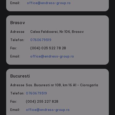
Email:
office@endress-group.ro
Brasov
Adresse
Calea Feldioarei, Nr.106, Brasov
Telefon:
0760679519
Fax:
(004) 025 522 78 28
Email:
office@endress-group.ro
Bucuresti
Adresse
Sos. Bucuresti nr 108, km 16 A1 – Ciorogarla
Telefon:
0760679519
Fax:
(004) 255 227 828
Email:
office@endress-group.ro