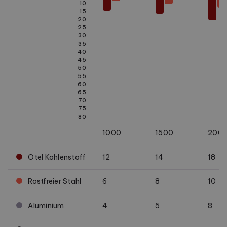
10
15
20
25
30
35
40
45
50
55
60
65
70
75
80
1000
1500
200
Otel Kohlenstoff
12
14
18
Rostfreier Stahl
6
8
10
Aluminium
4
5
8