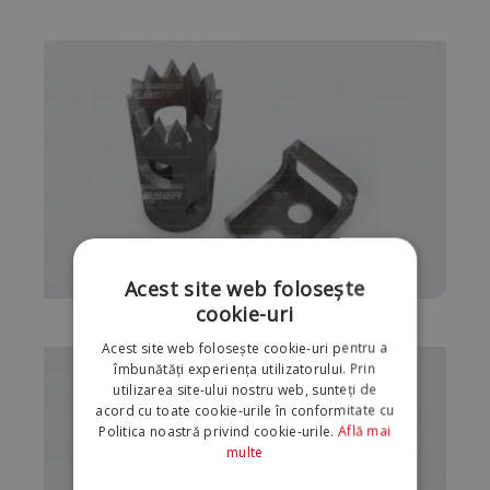
Acest site web folosește
cookie-uri
Acest site web folosește cookie-uri pentru a
îmbunătăți experiența utilizatorului. Prin
utilizarea site-ului nostru web, sunteți de
acord cu toate cookie-urile în conformitate cu
Politica noastră privind cookie-urile.
Află mai
multe