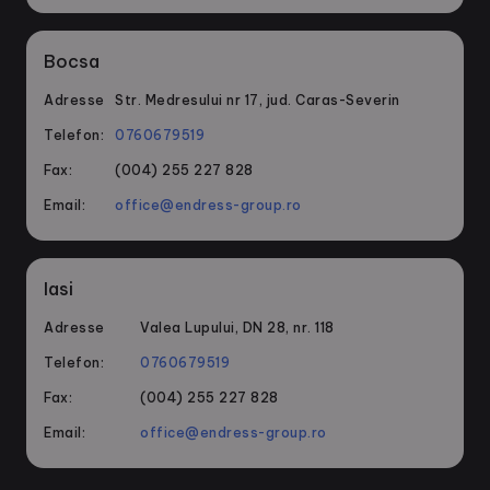
Bocsa
Adresse
Str. Medresului nr 17, jud. Caras-Severin
Telefon:
0760679519
Fax:
(004) 255 227 828
Email:
office@endress-group.ro
Iasi
Adresse
Valea Lupului, DN 28, nr. 118
Telefon:
0760679519
Fax:
(004) 255 227 828
Email:
office@endress-group.ro