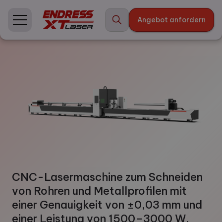
Skip
to
Angebot anfordern
content
CNC-Lasermaschine zum Schneiden
von Rohren und Metallprofilen mit
einer Genauigkeit von ±0,03 mm und
einer Leistung von 1500–3000 W,